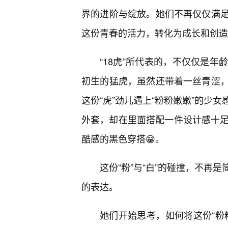
界的进阶与绽放。她们不再仅仅满
这份青春的活力，转化为成长和创造
“18虎”所代表的，不仅仅是
初生的猛虎，虽然还带着一丝青涩
这份“虎”劲儿遇上“粉粉嫩嫩”的少
外套，却在里面搭配一件设计感十足
酷感的黑色穿搭😁。
这份“粉”与“白”的碰撞，不再
的表达。
她们开始思考，如何将这份“粉