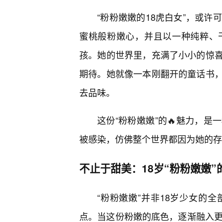
“粉粉嫩嫩的18虎白女”，或许
蜜桃般粉嫩心，并且以一种纯粹、
孩。她的世界里，充满了小小的惊
期待。她就像一本刚翻开的童话书
去品味。
这份“粉粉嫩嫩”的🔥魅力，是
被感染，仿佛整个世界都因为她的存
不止于甜美：18岁“粉粉嫩嫩”
“粉粉嫩嫩”并非18岁少女的
点。当这份粉嫩的底色，逐渐融入更