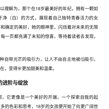
可以理解为，那个在18岁最美好的年纪，拥有一颗如
干净（白）的方式，展现着自己独特青春活力的女
喜和确定的美好，她的眼神里，闪烁着对未来的无限
，每一页都充满了未知的惊喜，等待着读者去发现，
一种自带光芒的吸引力，让人不由自主地被🤔吸引，
在，变得🌸更加甜美和温柔。
的进阶与绽放
全部，它更像是一个美好的开端，一个探索自我的起
多的色彩和思考，18岁的女孩便开始了向更广阔世