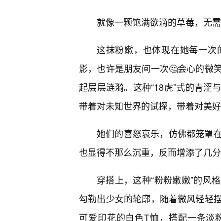
就像一颗饱满欲滴的草莓，无需
这抹粉嫩，也体现在她每一次
影，也许是朋友间一次🤔会心的微
起层层涟漪。这种“18虎”式的青
带着对未知世界的试探，带着对美好
她们的喜怒哀乐，仿佛都笼罩
也显得不那么沉重，反而增添了几分
穿搭上，这种“粉粉嫩嫩”的风
勾勒出少女的轮廓，随着微风轻轻
可爱印花的白色T恤，搭配一条淡