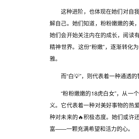
这种进阶，也体现在她们对自我
解自己。她们知道，粉粉嫩嫩的美
她们会开始关注内在的成长，阅读
精神世界。这份“粉嫩”，逐渐转化
雅。
而“白💡”，则代表着一种通
“粉粉嫩嫩的18虎白女”，从一
义。它代表着一种对美好事物的热
种对未来的🔥积极态度。她们或许
富——一颗充满希望和活力的心。