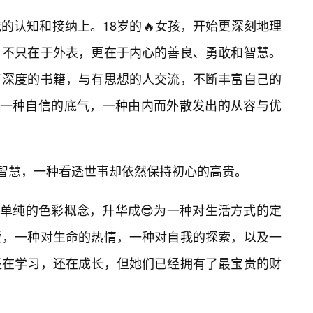
的认知和接纳上。18岁的🔥女孩，开始更深刻地理
，不只在于外表，更在于内心的善良、勇敢和智慧。
有深度的书籍，与有思想的人交流，不断丰富自己的
为一种自信的底气，一种由内而外散发出的从容与优
透的智慧，一种看透世事却依然保持初心的高贵。
个单纯的色彩概念，升华成😎为一种对生活方式的定
爱，一种对生命的热情，一种对自我的探索，以及一
还在学习，还在成长，但她们已经拥有了最宝贵的财