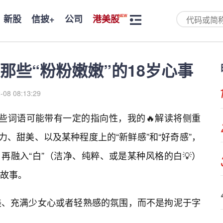
新股
信披+
公司
港美股
那些“粉粉嫩嫩”的18岁心事
-08 08:13:29
”这些词语可能带有一定的指向性，我的🔥解读将侧重
力、甜美、以及某种程度上的“新鲜感”和“好奇感”，
，再融入“白”（洁净、纯粹、或是某种风格的白💡）
故事。
美、充满少女心或者轻熟感的氛围，而不是拘泥于字