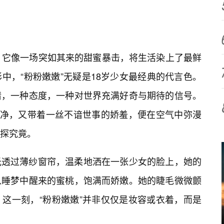
。它像一场突如其来的甜蜜暴击，将生活染上了最鲜
中，“粉粉嫩嫩”无疑是18岁少女最经典的代言色。
情，一种态度，一种对世界充满好奇与期待的信号。
干净，又带着一丝不谙世事的娇羞，便在空气中弥漫
探究竟。
光透过薄纱窗帘，温柔地洒在一张少女的脸上，她的
从睡梦中醒来的蜜桃，饱满而娇嫩。她的睫毛微微颤
这一刻，“粉粉嫩嫩”并非仅仅是妆容或衣着，而是