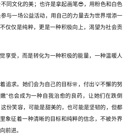
不同文化的美；也许是拿起画笔😎，用粉色和白色
是参与一场公益活动，用自己的力量去为世界增添一
表的不仅仅是纯粹，更是一种积极向上，渴望为社会贡
视觉享受，而是转化为一种积极的能量，一种温暖人
执着追求。她们会为自己的目标🌸，付出💡不懈的努
嫩嫩”也会成为一种自我治愈的良药，让她们在跌倒
。这份笑容，可能是甜美的，也可能是坚韧的，但都
这里象征着一种清晰的目标和纯粹的信念，不被外界
向前进。