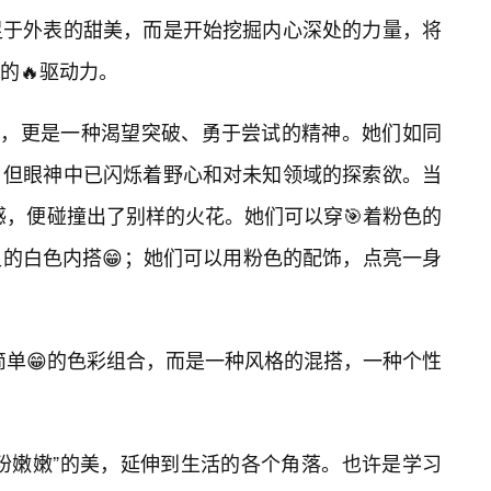
足于外表的甜美，而是开始挖掘内心深处的力量，将
的🔥驱动力。
年龄，更是一种渴望突破、勇于尝试的精神。她们如同
，但眼神中已闪烁着野心和对未知领域的探索欲。当
女感，便碰撞出了别样的火花。她们可以穿🎯着粉色的
的白色内搭😁；她们可以用粉色的配饰，点亮一身
是简单😁的色彩组合，而是一种风格的混搭，一种个性
粉嫩嫩”的美，延伸到生活的各个角落。也许是学习