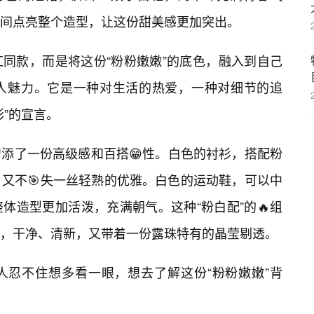
间点亮整个造型，让这份甜美感更加突出。
同款，而是将这份“粉粉嫩嫩”的底色，融入到自己
人魅力。它是一种对生活的热爱，一种对细节的追
彩”的宣言。
添了一份高级感和百搭😁性。白色的衬衫，搭配粉
又不🎯失一丝轻熟的优雅。白色的运动鞋，可以中
体造型更加活泼，充满朝气。这种“粉白配”的🔥组
，干净、清新，又带着一份露珠特有的晶莹剔透。
人忍不住想多看一眼，想去了解这份“粉粉嫩嫩”背