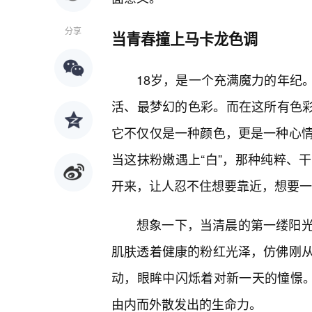
分享
当青春撞上马卡龙色调
18岁，是一个充满魔力的年纪
活、最梦幻的色彩。而在这所有色彩
它不仅仅是一种颜色，更是一种心
当这抹粉嫩遇上“白”，那种纯粹、
开来，让人忍不住想要靠近，想要一
想象一下，当清晨的第一缕阳
肌肤透着健康的粉红光泽，仿佛刚
动，眼眸中闪烁着对新一天的憧憬。
由内而外散发出的生命力。